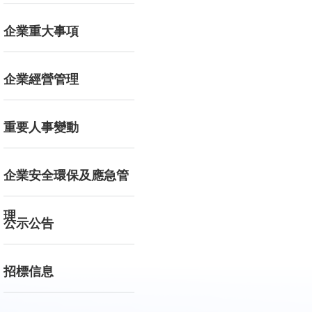
企業重大事項
企業經營管理
重要人事變動
企業安全環保及應急管
理
公示公告
招標信息