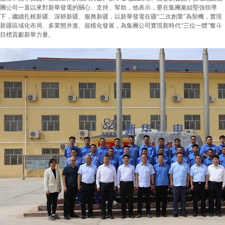
團公司一直以來對新華發電的關心、支持、幫助，他表示，要在集團黨組堅強領導
下，繼續扎根新疆、深耕新疆、服務新疆，以新華發電在疆“二次創業”為契機，實現
新疆區域化布局、多業態并進、規模化發展，為集團公司實現新時代“三位一體”奮斗
目標貢獻新華力量。