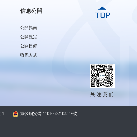
信息公開
公開指南
公開規定
公開目錄
聯系方式
-1
京公網安備 11010602103549號