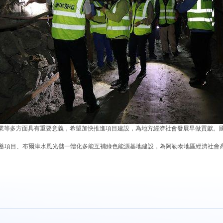
等多方面具有重要意義，希望加快推進項目建設，為地方經濟社會發展早做貢獻。國
蓄項目、布爾津水風光儲一體化多能互補綠色能源基地建設，為阿勒泰地區經濟社會