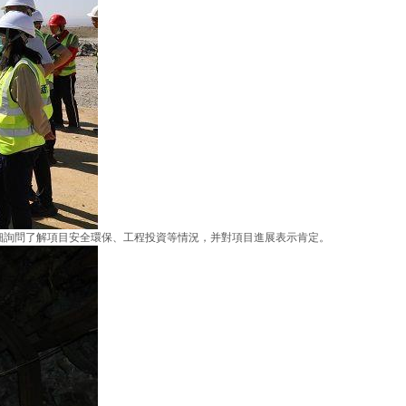
詢問了解項目安全環保、工程投資等情況，并對項目進展表示肯定。