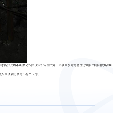
家能源局將不斷優化相關政策和管理措施，為新華發電綠色能源項目的順利實施和可
高質量發展提供更加有力支撐。